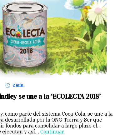
2 min.
indley se une a la ‘ECOLECTA 2018’
y, como parte del sistema Coca-Cola, se une a la
iva desarrollada por la ONG Tierra y Ser que
ir fondos para consolidar a largo plazo el
 ejecutan y así…
Continuar