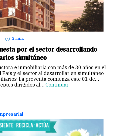
2 min.
uesta por el sector desarrollando
arios simultáneo
ctora e inmobiliaria con más de 30 años en el
 País y el sector al desarrollar en simultáneo
iliarios. La preventa comienza este 01 de
ceptos dirigidos al…
Continuar
empresarial