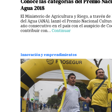
Conoce las categorías del Premio Naci
Agua 2018
El Ministerio de Agricultura y Riego, a través d
del Agua (ANA), lanzó el Premio Nacional Cultur
año consecutivo en el país con el auspicio de Coc
contribuir con…
Continuar
Innovación y emprendimientos