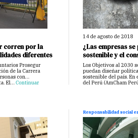
14 de agosto de 2018
 corren por la
¿Las empresas se 
lidades diferentes
sostenible y el c
untarios Prosegur
Los Objetivos al 2030 
ión de la Carrera
puedan diseñar polític
ersonas con
sostenible del país. E
ta. El…
Continuar
del Perú (AmCham Perú)
Continuar
Responsabilidad social 