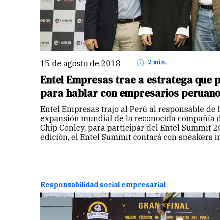
15 de agosto de 2018
2 min.
Entel Empresas trae a estratega que p
para hablar con empresarios peruan
Entel Empresas trajo al Perú al responsable de 
expansión mundial de la reconocida compañía d
Chip Conley, para participar del Entel Summit 
edición, el Entel Summit contará con speakers i
locales…
Continuar
Responsabilidad social empresarial