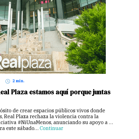
2 min.
eal Plaza estamos aquí porque juntas
ósito de crear espacios públicos vivos donde
, Real Plaza rechaza la violencia contra la
niciativa #NiUnaMenos, anunciando su apoyo a la
ra este sábado…
Continuar