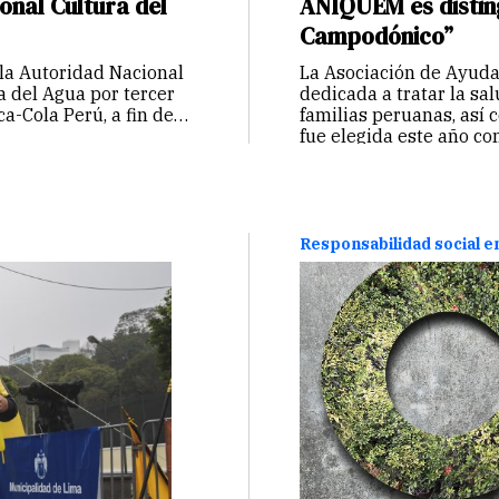
onal Cultura del
ANIQUEM es distin
Campodónico”
e la Autoridad Nacional
La Asociación de Ayuda
a del Agua por tercer
dedicada a tratar la sal
a-Cola Perú, a fin de
familias peruanas, así
fue elegida este año c
Responsabilidad social 