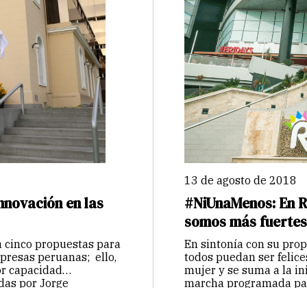
13 de agosto de 2018
nnovación en las
#NiUnaMenos: En R
somos más fuertes
a cinco propuestas para
En sintonía con su prop
mpresas peruanas; ello,
todos puedan ser felices
or capacidad
mujer y se suma a la i
das por Jorge
marcha programada pa