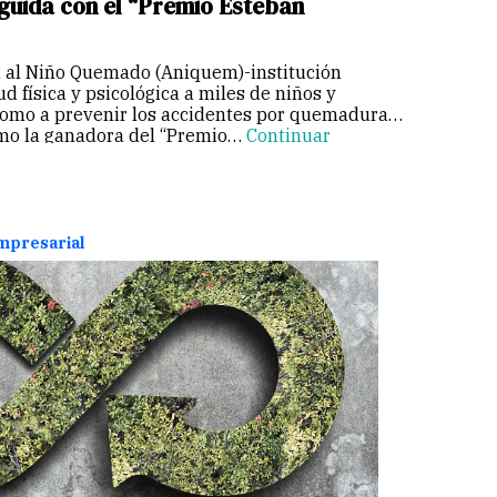
guida con el “Premio Esteban
 al Niño Quemado (Aniquem)-institución
ud física y psicológica a miles de niños y
 como a prevenir los accidentes por quemaduras-
omo la ganadora del “Premio…
Continuar
empresarial