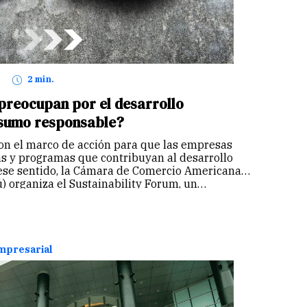
2 min.
preocupan por el desarrollo
onsumo responsable?
son el marco de acción para que las empresas
as y programas que contribuyan al desarrollo
n ese sentido, la Cámara de Comercio Americana
 organiza el Sustainability Forum, un…
empresarial