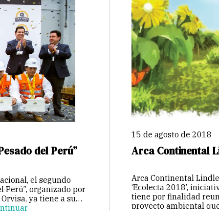
15 de agosto de 2018
Pesado del Perú”
Arca Continental L
Arca Continental Lindle
nacional, el segundo
‘Ecolecta 2018’, iniciat
l Perú”, organizado por
tiene por finalidad reun
rvisa, ya tiene a su
proyecto ambiental que
ntinuar