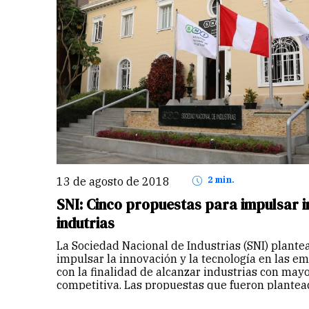
13 de agosto de 2018
2 min.
SNI: Cinco propuestas para impulsar i
indutrias
La Sociedad Nacional de Industrias (SNI) plante
impulsar la innovación y la tecnología en las e
con la finalidad de alcanzar industrias con may
competitiva. Las propuestas que fueron plantea
Peschiera, segundo…
Continuar