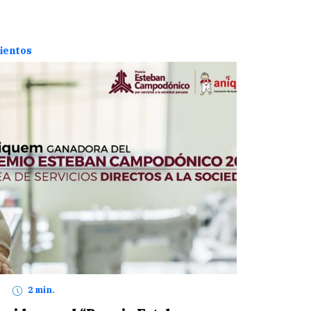
ientos
2 min.