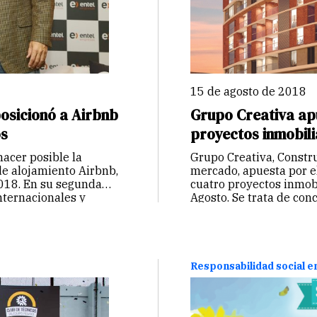
15 de agosto de 2018
osicionó a Airbnb
Grupo Creativa ap
os
proyectos inmobili
hacer posible la
Grupo Creativa, Constru
e alojamiento Airbnb,
mercado, apuesta por el
2018. En su segunda
cuatro proyectos inmob
nternacionales y
Agosto. Se trata de con
Responsabilidad social 