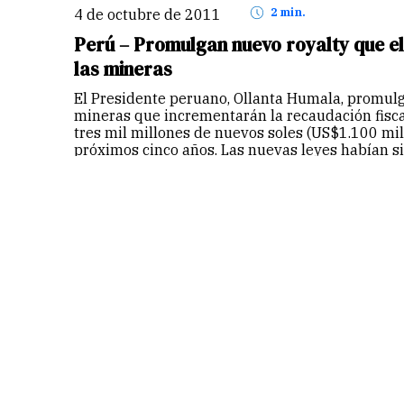
4 de octubre de 2011
2 min.
Perú – Promulgan nuevo royalty que el
las mineras
El Presidente peruano, Ollanta Humala, promulgó
mineras que incrementarán la recaudación fisc
tres mil millones de nuevos soles (US$1.100 mil
próximos cinco años. Las nuevas leyes habían s
Presidente…
Continuar