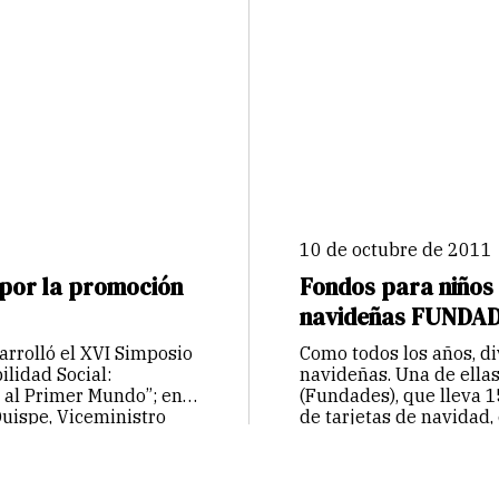
10 de octubre de 2011
1 por la promoción
Fondos para niños 
navideñas FUNDA
arrolló el XVI Simposio
Como todos los años, di
lidad Social:
navideñas. Una de ellas
 al Primer Mundo”; en
(Fundades), que lleva 1
uispe, Viceministro
de tarjetas de navidad,