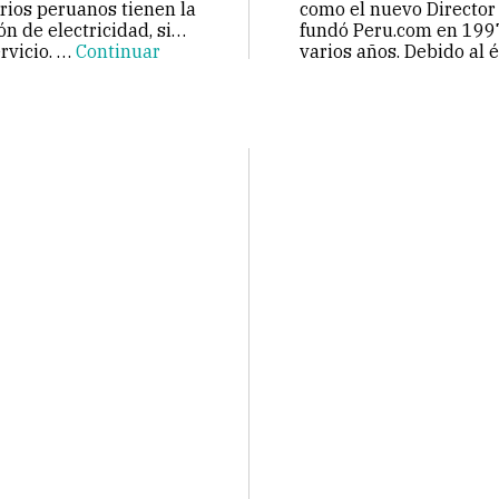
rios peruanos tienen la
como el nuevo Director
ón de electricidad, si
fundó Peru.com en 1997
rvicio. …
Continuar
varios años. Debido al é