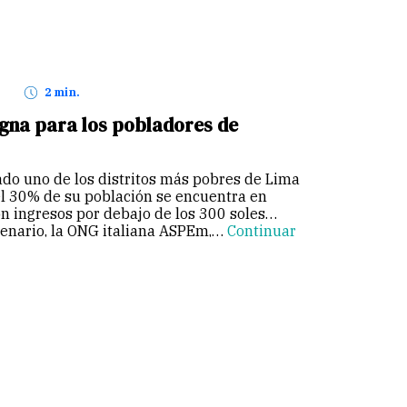
2 min.
igna para los pobladores de
ado uno de los distritos más pobres de Lima
el 30% de su población se encuentra en
n ingresos por debajo de los 300 soles
enario, la ONG italiana ASPEm,…
Continuar