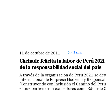
11 de octubre de 2011
2 min.
Chehade felicita la labor de Perú 202
de la responsabilidad social del país
A través de la organización de Perú 2021 se des
Internacional de Empresa Moderna y Responsabi
“Construyendo con Inclusión el Camino del Perú
el que participaron expositores como Eduardo Q
de…
Continuar