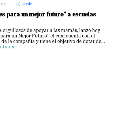
011
2 min.
s para un mejor futuro” a escuelas
, orgullosos de apoyar a las mamás, lanzó hoy
ara un Mejor Futuro”, el cual cuenta con el
de la compañía y tiene el objetivo de dotar de
ntinuar