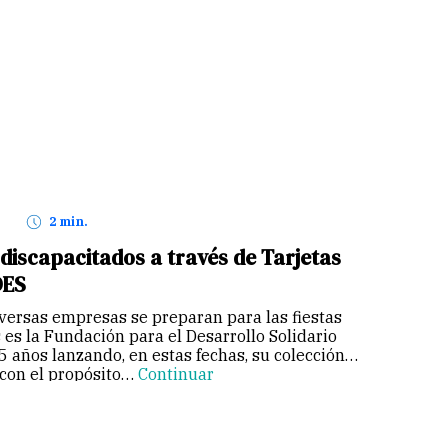
2 min.
discapacitados a través de Tarjetas
DES
versas empresas se preparan para las fiestas
 es la Fundación para el Desarrollo Solidario
5 años lanzando, en estas fechas, su colección
 con el propósito…
Continuar