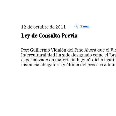
12 de octubre de 2011
2 min.
Ley de Consulta Previa
Por: Guillermo Vidalón del Pino Ahora que el Vic
Interculturalidad ha sido designado como el “ór
especializado en materia indígena”, dicha instit
instancia obligatoria y última del proceso admi
querellante “cultural”…
Continuar