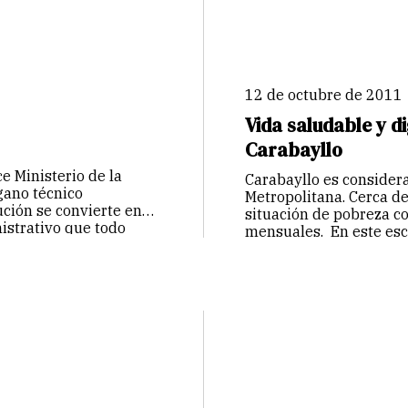
12 de octubre de 2011
Vida saludable y d
Carabayllo
e Ministerio de la
Carabayllo es consider
gano técnico
Metropolitana. Cerca d
ución se convierte en
situación de pobreza co
nistrativo que todo
mensuales. En este esc