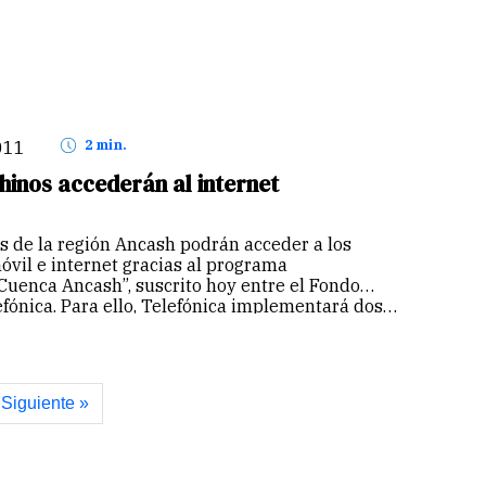
011
2 min.
inos accederán al internet
 de la región Ancash podrán acceder a los
móvil e internet gracias al programa
Cuenca Ancash”, suscrito hoy entre el Fondo
fónica. Para ello, Telefónica implementará dos…
Siguiente »