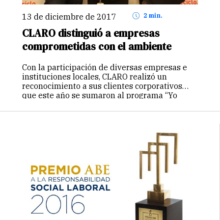
13 de diciembre de 2017
2 min.
CLARO distinguió a empresas
comprometidas con el ambiente
Con la participación de diversas empresas e
instituciones locales, CLARO realizó un
reconocimiento a sus clientes corporativos
que este año se sumaron al programa “Yo
reciclo, yo soy Claro”, iniciativa que fomenta la
participación activa de la ciudadanía a favor…
Continuar