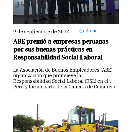
9 de septiembre de 2014
2 min.
ABE premió a empresas peruanas
por sus buenas prácticas en
Responsabilidad Social Laboral
La Asociación de Buenos Empleadores (ABE),
organización que promueve la
Responsabilidad Social Laboral (RSL) en el
Perú y forma parte de la Cámara de Comercio
Americana (AmCham) premió las 11
categorías del Premio ABE a la
Responsabilidad Social Laboral 2014,…
Continuar