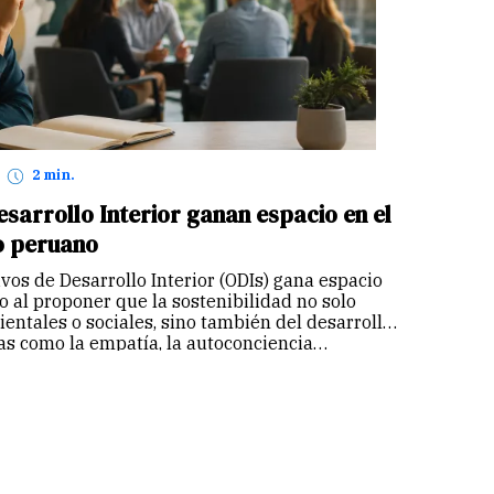
2 min.
esarrollo Interior ganan espacio en el
o peruano
ivos de Desarrollo Interior (ODIs) gana espacio
 al proponer que la sostenibilidad no solo
ntales o sociales, sino también del desarrollo
s como la empatía, la autoconciencia…