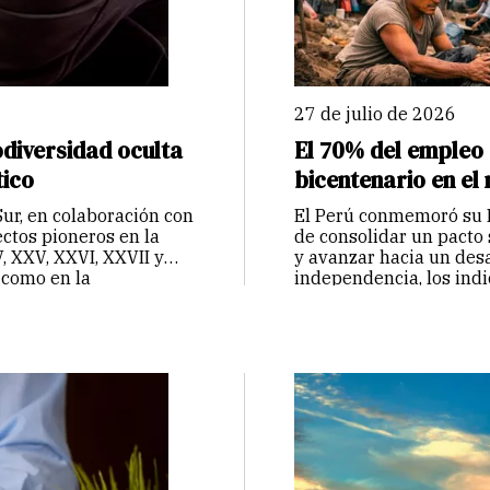
27 de julio de 2026
odiversidad oculta
El 70% del empleo 
tico
bicentenario en el
Sur, en colaboración con
El Perú conmemoró su B
ctos pioneros en la
de consolidar un pacto 
 XXV, XXVI, XXVII y
y avanzar hacia un desa
 como en la
independencia, los in