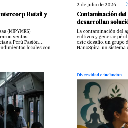
2 de julio de 2026
ntercorp Retail y
Contaminación del
desarrollan soluci
sas (MIPYMES)
La contaminación del ag
raron ventas
cultivos y generar pérd
cias a Perú Pasión,
este desafío, un grupo 
endimientos locales con
NanoSpira, un sistema
Diversidad e inclusión