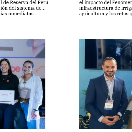
l de Reserva del Perú
el impacto del Fenómeno
ción del sistema de
infraestructura de irri
ncias inmediatas…
agricultura y los retos
Continuar