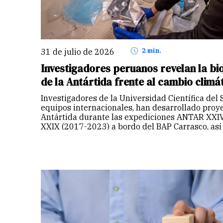
31 de julio de 2026
2 min.
Investigadores peruanos revelan la bi
de la Antártida frente al cambio climá
Investigadores de la Universidad Científica del 
equipos internacionales, han desarrollado proye
Antártida durante las expediciones ANTAR XXIV,
XXIX (2017-2023) a bordo del BAP Carrasco, así
circunnavegación…
Continuar