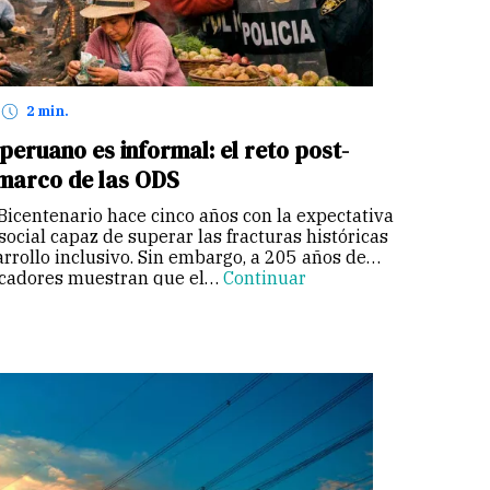
2 min.
peruano es informal: el reto post-
 marco de las ODS
icentenario hace cinco años con la expectativa
social capaz de superar las fracturas históricas
rrollo inclusivo. Sin embargo, a 205 años de
dicadores muestran que el…
Continuar