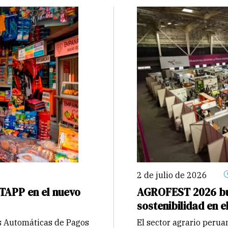
2 de julio de 2026
 TAPP en el nuevo
AGROFEST 2026 bus
sostenibilidad en 
s Automáticas de Pagos
El sector agrario peru