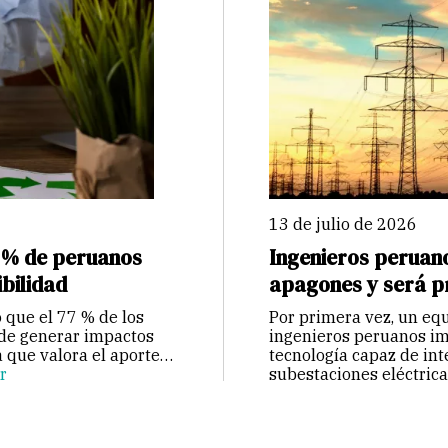
13 de julio de 2026
7 % de peruanos
Ingenieros peruano
ibilidad
apagones y será p
 que el 77 % de los
Por primera vez, un equ
de generar impactos
ingenieros peruanos im
 que valora el aporte
tecnología capaz de in
r
subestaciones eléctric
exigentes estándares 