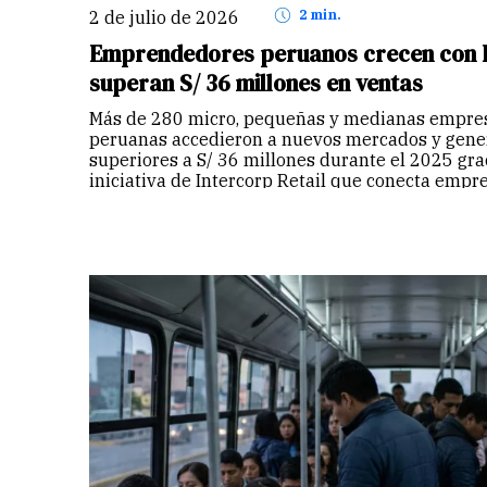
2 de julio de 2026
2 min.
Emprendedores peruanos crecen con I
superan S/ 36 millones en ventas
Más de 280 micro, pequeñas y medianas empre
peruanas accedieron a nuevos mercados y gene
superiores a S/ 36 millones durante el 2025 gra
iniciativa de Intercorp Retail que conecta empr
empresas líderes…
Continuar