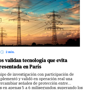
2 min.
s validan tecnología que evita
resentada en París
ipo de investigación con participación de
plementó y validó en operación real una
tercambiar señales de protección entre
as en apenas 5 a 6 milisegundos, superando los
internacionales…
Continuar