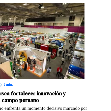
2 min.
ca fortalecer innovación y
el campo peruano
ano enfrenta un momento decisivo marcado por