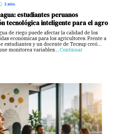
2 min.
 agua: estudiantes peruanos
ón tecnológica inteligente para el agro
ua de riego puede afectar la calidad de los
idas económicas para los agricultores. Frente a
de estudiantes y un docente de Tecsup creó
 que monitorea variables…
Continuar