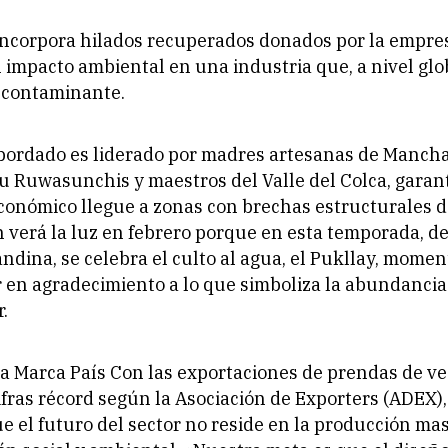
 incorpora hilados recuperados donados por la empr
 impacto ambiental en una industria que, a nivel glob
contaminante.
 bordado es liderado por madres artesanas de Mancha
lu Ruwasunchis y maestros del Valle del Colca, gara
económico llegue a zonas con brechas estructurales 
n verá la luz en febrero porque en esta temporada, de
ndina, se celebra el culto al agua, el Pukllay, momen
 en agradecimiento a lo que simboliza la abundancia:
r.
la Marca País Con las exportaciones de prendas de ve
fras récord según la Asociación de Exporters (ADEX)
 el futuro del sector no reside en la producción mas