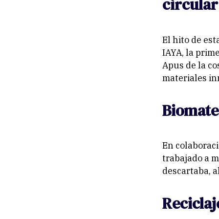
circular
El hito de es
IAYA, la prim
Apus de la co
materiales in
Biomate
En colaboraci
trabajado a 
descartaba, a
Reciclaj