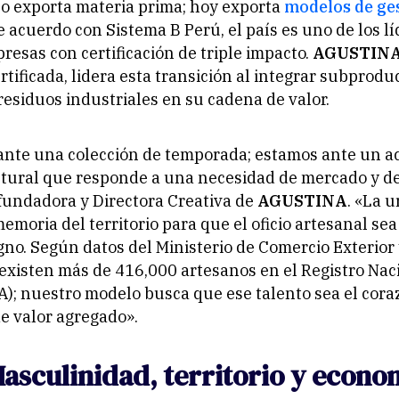
lo exporta materia prima; hoy exporta
modelos de ge
e acuerdo con Sistema B Perú, el país es uno de los lí
resas con certificación de triple impacto.
AGUSTIN
tificada, lidera esta transición al integrar subproduc
 residuos industriales en su cadena de valor.
ante una colección de temporada; estamos ante un a
tural que responde a una necesidad de mercado y de
 fundadora y Directora Creativa de
AGUSTINA
. «La 
memoria del territorio para que el oficio artesanal se
no. Según datos del Ministerio de Comercio Exterior
xisten más de 416,000 artesanos en el Registro Nac
); nuestro modelo busca que ese talento sea el cora
e valor agregado».
asculinidad, territorio y econo