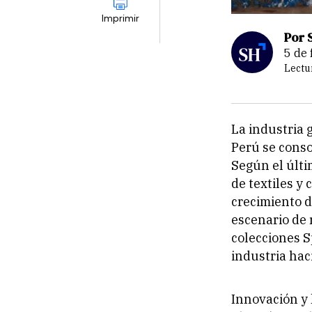
Imprimir
Por 
5 de
Lectu
La industria 
Perú se conso
Según el últi
de textiles y
crecimiento d
escenario de 
colecciones S
industria hac
Innovación y 