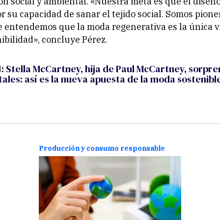
ón social y ambiental. «Nuestra meta es que el diseñ
r su capacidad de sanar el tejido social. Somos pione
 entendemos que la moda regenerativa es la única v
nibilidad», concluye Pérez.
N:
Stella McCartney, hija de Paul McCartney, sorpr
ales: así es la nueva apuesta de la moda sostenibl
Producción y consumo responsable