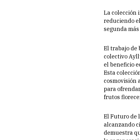
La colección
reduciendo el
segunda más 
El trabajo de
colectivo Ayl
el beneficio 
Esta colecció
cosmovisión a
para ofrendar
frutos florece
El Futuro de 
alcanzando ci
demuestra que