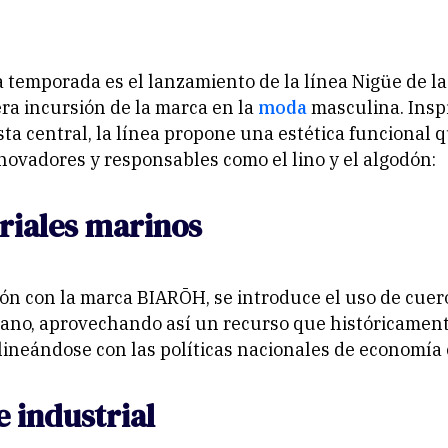
ta temporada es el lanzamiento de la línea Nigüe de la
era incursión de la marca en la
moda
masculina. Insp
sta central, la línea propone una estética funcional q
novadores y responsables como el lino y el algodón:
riales marinos
ón con la marca BIARŌH, se introduce el uso de cuero
mano, aprovechando así un recurso que históricament
lineándose con las políticas nacionales de economía c
e industrial