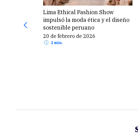
Guía
Lima Ethical Fashion Show
ra
impulsó la moda ética y el diseño
es
sostenible peruano
20 de febrero de 2026
2 min.