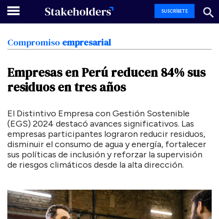
SUSCRÍBETE
Compromiso
empresarial
Empresas
en
Perú
reducen
84%
sus
residuos
en
tres
años
El Distintivo Empresa con Gestión Sostenible
(EGS) 2024 destacó avances significativos. Las
empresas participantes lograron reducir residuos,
disminuir el consumo de agua y energía, fortalecer
sus políticas de inclusión y reforzar la supervisión
de riesgos climáticos desde la alta dirección.